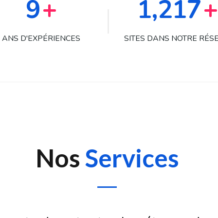
13
+
1,731
+
ANS D'EXPÉRIENCES
SITES DANS NOTRE RÉS
Nos
Services