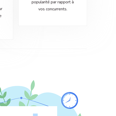
popularité par rapport à
ur
vos concurrents.
e