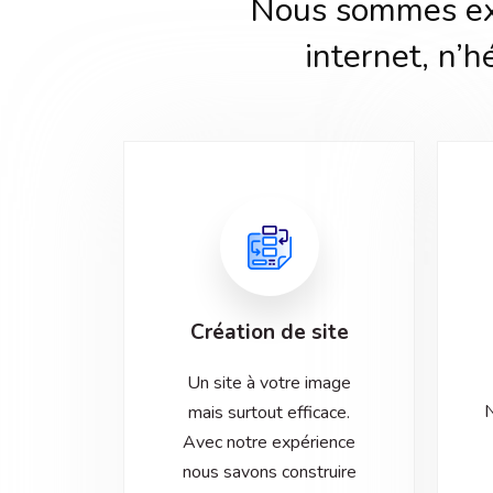
Nous sommes exp
internet, n’h
Création de site
Un site à votre image
N
mais surtout efficace.
Avec notre expérience
nous savons construire