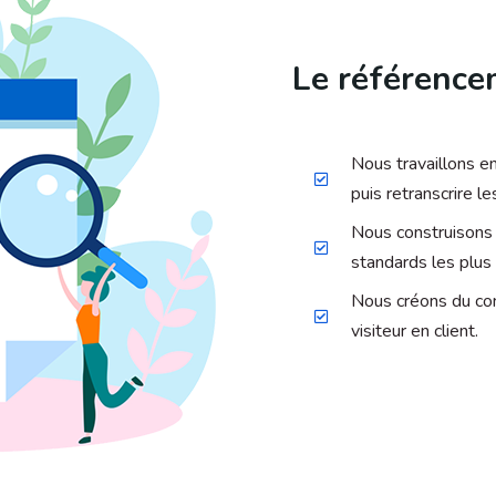
Le référence
Nous travaillons e
puis retranscrire le
Nous construisons 
standards les plus
Nous créons du con
visiteur en client.