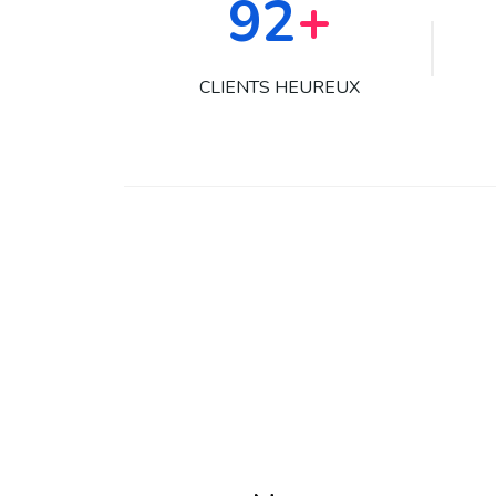
131
+
CLIENTS HEUREUX