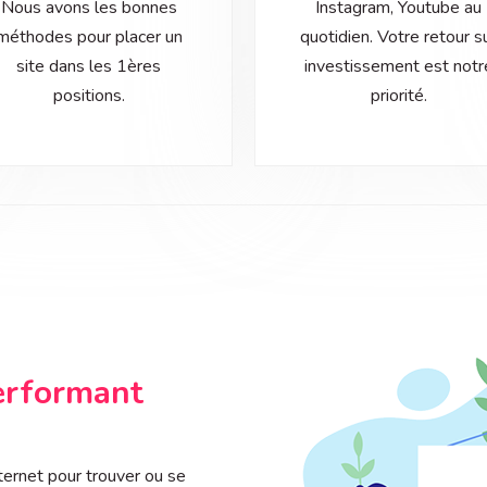
Nous avons les bonnes
Instagram, Youtube au
méthodes pour placer un
quotidien. Votre retour s
site dans les 1ères
investissement est notr
positions.
priorité.
erformant​
ternet pour trouver ou se