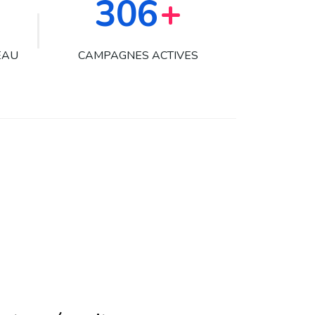
436
+
EAU
CAMPAGNES ACTIVES