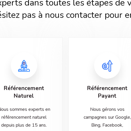
erts dans toutes les étapes de vo
ésitez pas à nous contacter pour e
Référencement
Référencement
Naturel
Payant
ous sommes experts en
Nous gérons vos
référencement naturel
campagnes sur Google,
depuis plus de 15 ans.
Bing, Facebook,